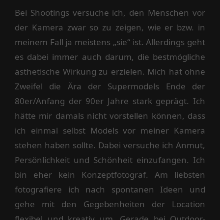
Bei Shootings versuche ich, den Menschen vor
der Kamera zwar so zu zeigen, wie er bzw. in
meinem Fall ja meistens „sie“ ist. Allerdings geht
es dabei immer auch darum, die bestmögliche
ästhetische Wirkung zu erzielen. Mich hat ohne
Zweifel die Ära der Supermodels Ende der
80er/Anfang der 90er Jahre stark geprägt. Ich
hätte mir damals nicht vorstellen können, dass
ich einmal selbst Models vor meiner Kamera
stehen haben sollte. Dabei versuche ich Anmut,
Persönlichkeit und Schönheit einzufangen. Ich
bin eher kein Konzeptfotograf. Am liebsten
fotografiere ich nach spontanen Ideen und
gehe mit den Gegebenheiten der Location
flexibel und kreativ um. Gerade bei Outdoor-