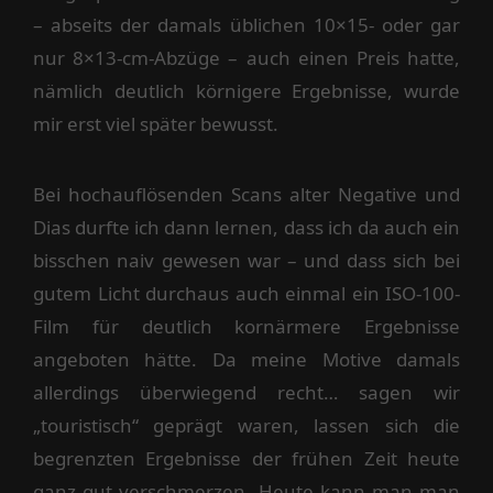
– abseits der damals üblichen 10×15- oder gar
nur 8×13-cm-Abzüge – auch einen Preis hatte,
nämlich deutlich körnigere Ergebnisse, wurde
mir erst viel später bewusst.
Bei hochauflösenden Scans alter Negative und
Dias durfte ich dann lernen, dass ich da auch ein
bisschen naiv gewesen war – und dass sich bei
gutem Licht durchaus auch einmal ein ISO-100-
Film für deutlich kornärmere Ergebnisse
angeboten hätte. Da meine Motive damals
allerdings überwiegend recht… sagen wir
„touristisch“ geprägt waren, lassen sich die
begrenzten Ergebnisse der frühen Zeit heute
ganz gut verschmerzen. Heute kann man man