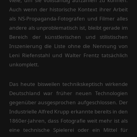
viele, um sie vollständig aufzählen zu können.
Auch wenn der historische Kontext ihrer Arbeit
als NS-Propaganda-Fotografen und Filmer alles
andere als unproblematisch ist, bleibt gerade im
Bereich der künstlerischen und stilistischen
Inszenierung die Liste ohne die Nennung von
Leni Riefenstahl und Walter Frentz tatsächlich
unkomplett.
Das heute bisweilen technikskeptisch wirkende
Deutschland war früher neuen Technologien
gegenüber ausgesprochen aufgeschlossen. Der
Industrielle Alfred Krupp erkannte bereits in den
1860er-Jahren, dass Fotografie weit mehr ist als
eine technische Spielerei oder ein Mittel für