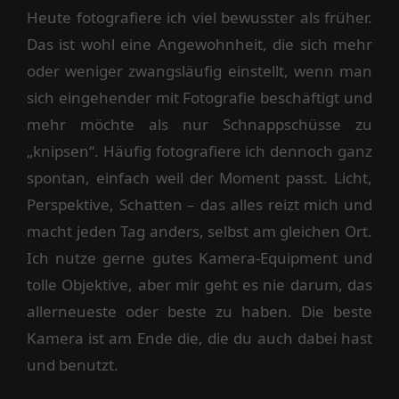
Heute fotografiere ich viel bewusster als früher.
Das ist wohl eine Angewohnheit, die sich mehr
oder weniger zwangsläufig einstellt, wenn man
sich eingehender mit Fotografie beschäftigt und
mehr möchte als nur Schnappschüsse zu
„knipsen“. Häufig fotografiere ich dennoch ganz
spontan, einfach weil der Moment passt. Licht,
Perspektive, Schatten – das alles reizt mich und
macht jeden Tag anders, selbst am gleichen Ort.
Ich nutze gerne gutes Kamera-Equipment und
tolle Objektive, aber mir geht es nie darum, das
allerneueste oder beste zu haben. Die beste
Kamera ist am Ende die, die du auch dabei hast
und benutzt.